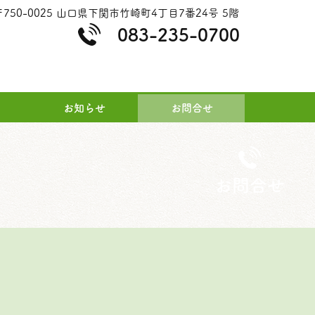
〒750-0025 山口県下関市竹崎町4丁目7番24号 5階
083-235-0700
受付時間：9:00〜17:00
お知らせ
お問合せ
​お問合せ